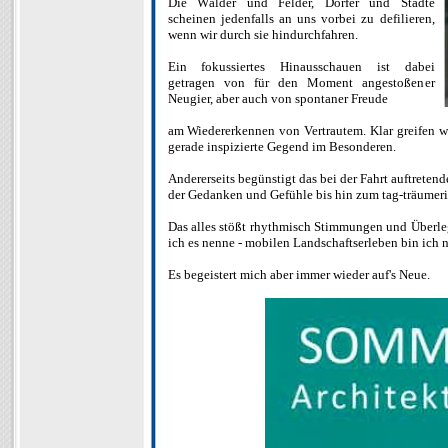
Die Wälder und Felder, Dörfer und Städte
scheinen jedenfalls an uns vorbei zu defilieren,
wenn wir durch sie hindurchfahren.
Ein fokussiertes Hinausschauen ist dabei
getragen von für den Moment angestoßener
Neugier, aber auch von spontaner Freude
am Wiedererkennen von Vertrautem. Klar greifen w
gerade inspizierte Gegend im Besonderen.
Andererseits begünstigt das bei der Fahrt auftrete
der Gedanken und Gefühle bis hin zum tag-träumeris
Das alles stößt rhythmisch Stimmungen und Überleg
ich es nenne - mobilen Landschaftserleben bin ich n
Es begeistert mich aber immer wieder auf's Neue.