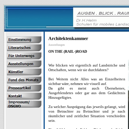
Architektenkammer
Ausstellungen
ON THE (RAIL-)ROAD
Wie blicken wir eigentlich auf Landstriche und
Ortschaften, wenn wir sie durchfahren?
Bei Weitem nicht Alles was an Einzelheiten
sichtbar wäre, nehmen wir visuell auf.
Da gibt es meist auch Übersehenes,
Ausgeblendetes oder gar aus dem Gedächtnis
Hinzugefügtes.
Zu welcher Ausprägung das jeweils gelangt, wird
von Betrachter zu Betrachter und je nach
räumlicher und zeitlicher Situation verschieden
sein.